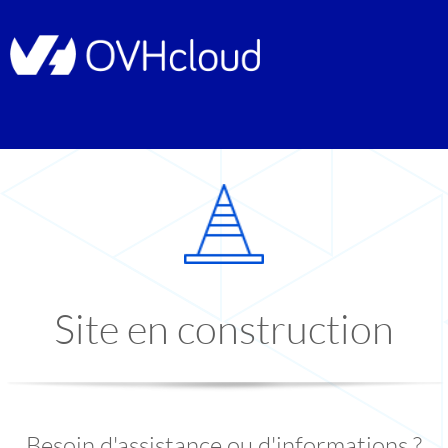
Site en construction
Besoin d'assistance ou d'informations ?